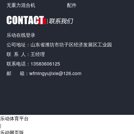
无重力混合机
配件
乐动在线登录
公司地址：山东省潍坊市坊子区经济发展区工业园
联 系 人：王经理
联系电话：13583606125
邮 箱：wfmingyujixie@126.com
乐动体育平台
|
乐动网页版