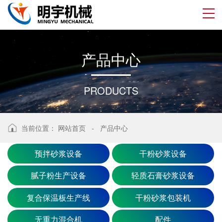
产
品
中
心
PRODUCTS
当前位置：
网站首页
-
产品中心
预拌砂浆设备
干粉砂浆设备
腻子粉生产设备
轻质石膏砂浆设备
复合保温板生产线
干粉砂浆包装机
无重力混合机
配件