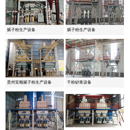
腻子粉生产设备
腻子粉生产设备
贵州安顺腻子粉生产设备
干粉砂浆设备