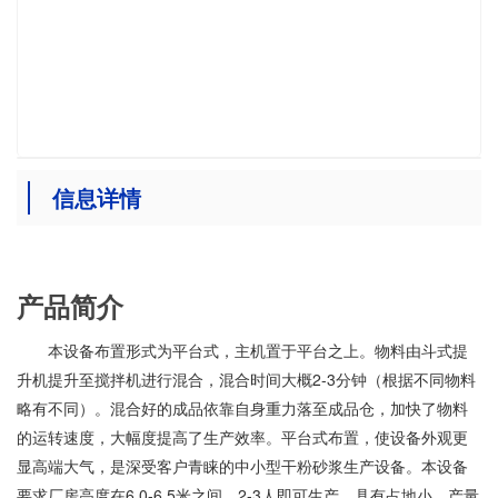
信息详情
产品简介
本设备布置形式为平台式，主机置于平台之上。物料由斗式提
升机提升至搅拌机进行混合，
混合时间大概2-3分钟（根据不同物料
略有不同）。
混合好的成品依靠自身重力落至成品仓，加快了物料
的运转速度，大幅度提高了生产效率。平台式布置，使设备外观更
显高端大气，是深受客户青睐的中小型干粉砂浆生产设备。本设备
要求厂房高度在6.0-6.5米之间，2-3人即可生产。具有占地小、产量