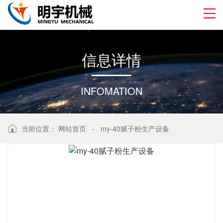
信
息
详
情
INFOMATION
当前位置：
网站首页
-
my-40腻子粉生产设备