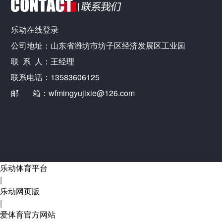
乐动在线登录
公司地址：山东省潍坊市坊子区经济发展区工业园
联 系 人：王经理
联系电话：13583606125
邮 箱：wfmingyujixie@126.com
乐动体育平台
|
乐动网页版
|
爱体育官方网站