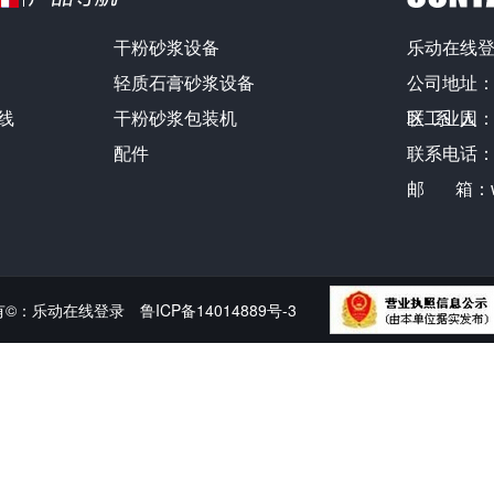
干粉砂浆设备
乐动在线
轻质石膏砂浆设备
公司地址
线
干粉砂浆包装机
区工业园
联 系 人
配件
联系电话：13
邮 箱：wfm
有©：乐动在线登录
鲁ICP备14014889号-3