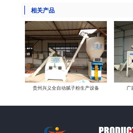
相关产品
贵州兴义全自动腻子粉生产设备
广