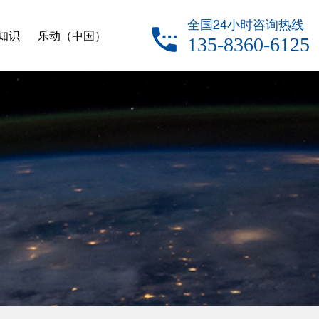
全国24小时咨询热线
知识
乐动（中国）
135-8360-6125