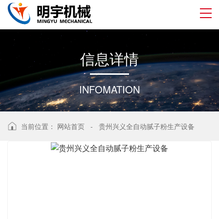
信
息
详
情
INFOMATION
当前位置：
网站首页
-
贵州兴义全自动腻子粉生产设备