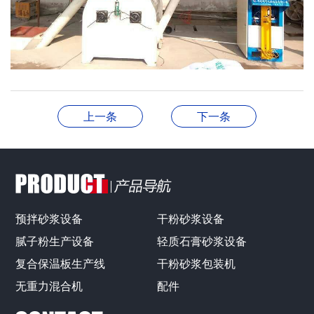
上一条
下一条
预拌砂浆设备
干粉砂浆设备
腻子粉生产设备
轻质石膏砂浆设备
复合保温板生产线
干粉砂浆包装机
无重力混合机
配件