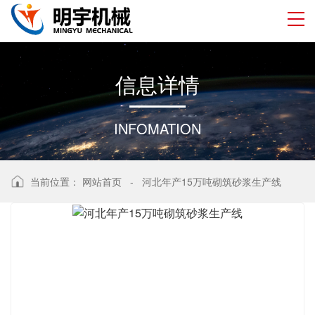
信
息
详
情
INFOMATION
当前位置：
网站首页
-
河北年产15万吨砌筑砂浆生产线