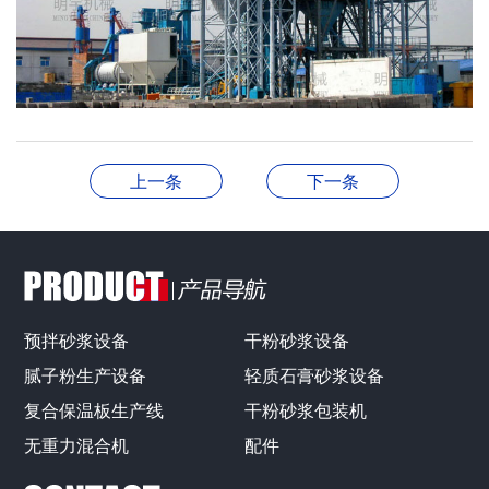
上一条
下一条
预拌砂浆设备
干粉砂浆设备
腻子粉生产设备
轻质石膏砂浆设备
复合保温板生产线
干粉砂浆包装机
无重力混合机
配件