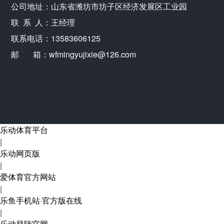
公司地址：山东省潍坊市坊子区经济发展区工业园
联 系 人：王经理
联系电话：13583606125
邮 箱：wfmingyujixie@126.com
乐动体育平台
|
乐动网页版
|
爱体育官方网站
|
乐鱼手机站·官方版在线
|
乐动登陆官网