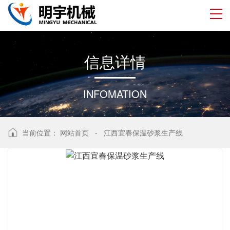
信
息
详
情
INFOMATION
当前位置：
网站首页
-
江西宜春保温砂浆生产线